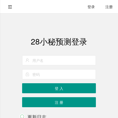
登录
注册
28小秘预测登录
登 入
注 册
更新日志
