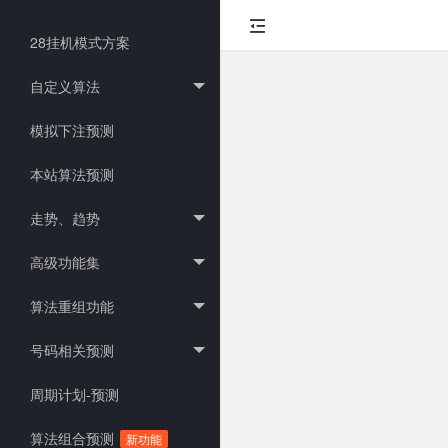
28挂机模式方案
自定义算法
模拟下注预测
本站算法预测
走势、趋势
高级功能集
算法重组功能
号码相关预测
周期计划-预测
算法组合预测
新功能