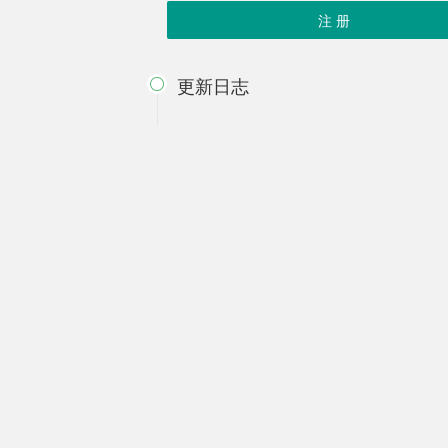
注 册
更新日志
