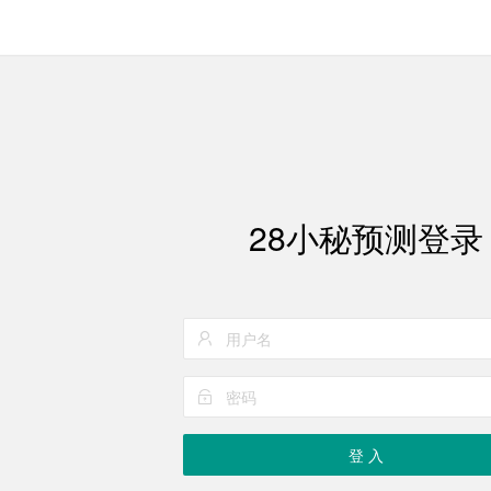
28小秘预测登录
登 入