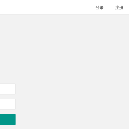
登录
注册